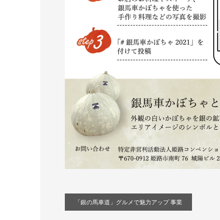
「銀の馬車道」グルメで魅力アップ 事業