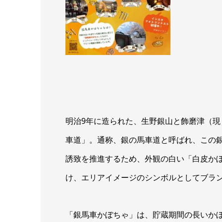
明治9年に造られた、生野銀山と飾磨津（現
車道」。通称、銀の馬車道と呼ばれ、この
誘致を推進するため、外観の白い「白皮か
け、エリアイメージのシンボルとしてブラ
「銀馬車かぼちゃ」は、貯蔵期間の長いか