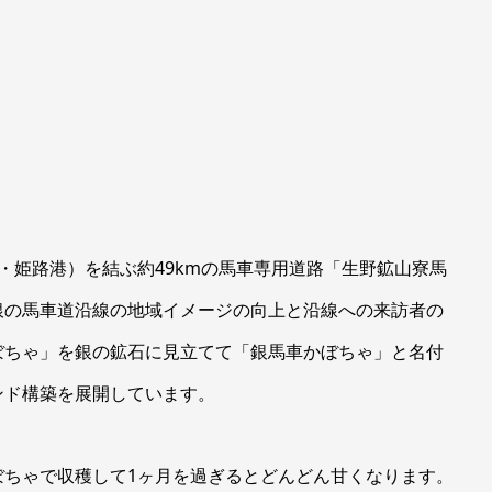
・姫路港）を結ぶ約49kmの馬車専用道路「生野鉱山寮馬
銀の馬車道沿線の地域イメージの向上と沿線への来訪者の
ぼちゃ」を銀の鉱石に見立てて「銀馬車かぼちゃ」と名付
ンド構築を展開しています。
ぼちゃで収穫して1ヶ月を過ぎるとどんどん甘くなります。