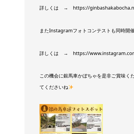
詳しくは →
https://ginbashakabocha.n
またInstagramフォトコンテストも同時開
詳しくは →
https://www.instagram.
この機会に銀馬車かぼちゃを是非ご賞味く
てくださいね