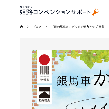
ブログ
「銀の馬車道」グルメで魅力アップ 事業