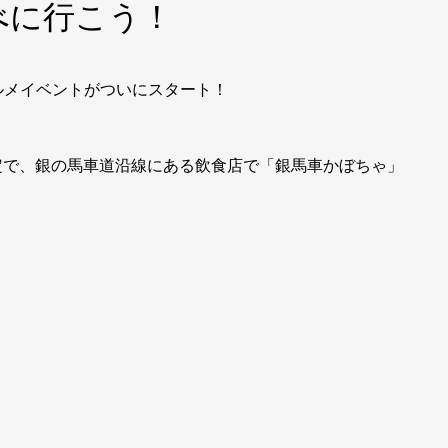
べに行こう！
ルメイベントがついにスタート！
定で、銀の馬車道沿線にある飲食店で「銀馬車かぼちゃ」
。