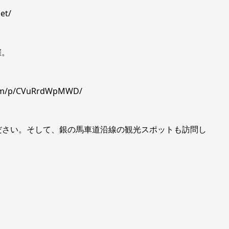
et/
催。
com/p/CVuRrdWpMWD/
ださい。そして、銀の馬車道沿線の観光スポットも訪問し