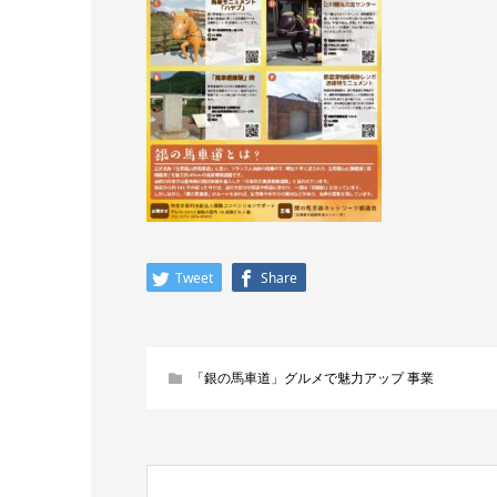
Tweet
Share
「銀の馬車道」グルメで魅力アップ 事業