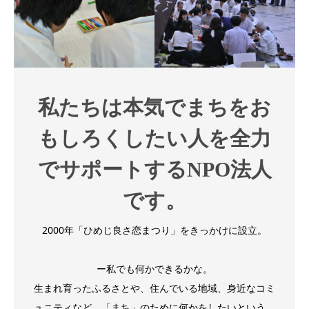
私たちは本気でまちをお
もしろくしたい人を全力
でサポートするNPO法人
です。
2000年「ひめじ良さ恋まつり」をきっかけに設立。
ー私でも何かできるかな。
生まれ育ったふるさとや、住んでいる地域、身近なコミ
ュニティなど、「まち」のために何かをしたいという、