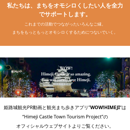
私たちは、まちをオモシロくしたい人を全力
でサポートします。
これまでの活動でつながったいろんなご縁。
まちをもっともっとオモシロくするためにつないでいく。
姫路城観光PR動画と観光まち歩きアプリ”
WOW!HIMEJI
“は
“
Himeji Castle Town Tourism Project”
の
オフィシャルウェブサイトよりご覧ください。