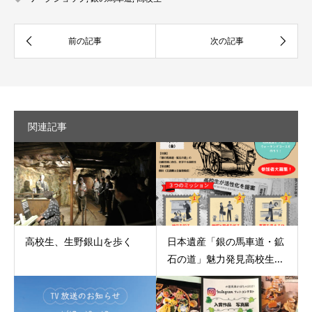
関連記事
高校生、生野銀山を歩く
日本遺産「銀の馬車道・鉱
石の道」魅力発見高校生...