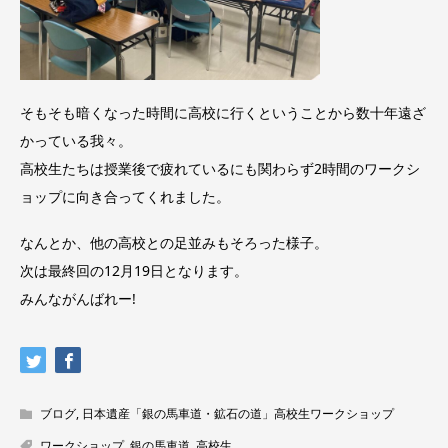
そもそも暗くなった時間に高校に行くということから数十年遠ざ
かっている我々。
高校生たちは授業後で疲れているにも関わらず2時間のワークシ
ョップに向き合ってくれました。
なんとか、他の高校との足並みもそろった様子。
次は最終回の12月19日となります。
みんながんばれー!
ブログ
,
日本遺産「銀の馬車道・鉱石の道」高校生ワークショップ
ワークショップ
,
銀の馬車道
,
高校生