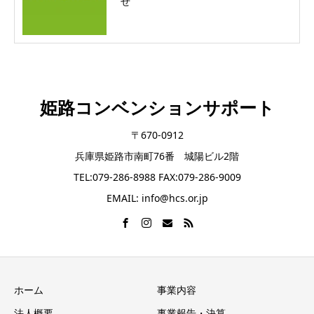
せ
姫路コンベンションサポート
〒670-0912
兵庫県姫路市南町76番 城陽ビル2階
TEL:079-286-8988 FAX:079-286-9009
EMAIL: info@hcs.or.jp
ホーム
事業内容
法人概要
事業報告・決算