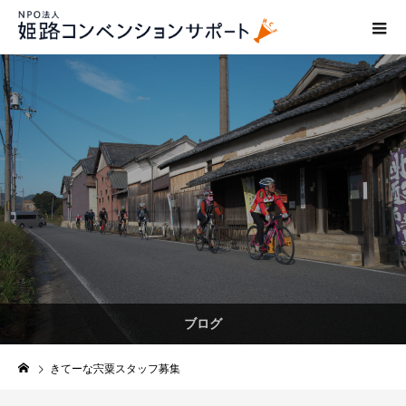
ブログ
きてーな宍粟スタッフ募集