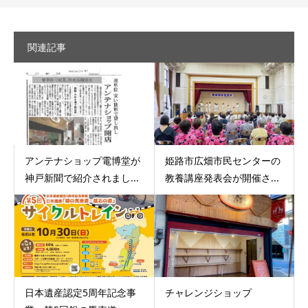
関連記事
アンテナショップ電博堂が
姫路市広畑市民センターの
神戸新聞で紹介されまし...
教養講座発表会が開催さ...
日本遺産認定5周年記念事
チャレンジショップ