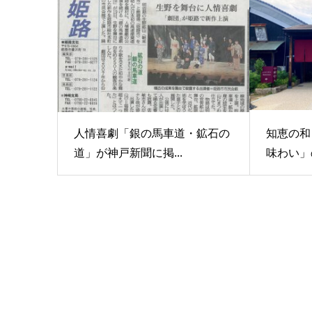
人情喜劇「銀の馬車道・鉱石の
知恵の和
道」が神戸新聞に掲...
味わい」の