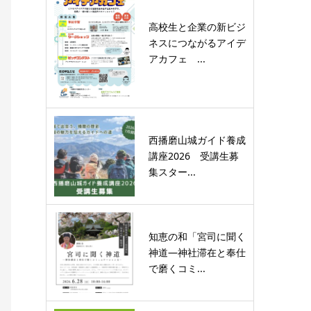
高校生と企業の新ビジ
ネスにつながるアイデ
アカフェ ...
西播磨山城ガイド養成
講座2026 受講生募
集スター...
知恵の和「宮司に聞く
神道―神社滞在と奉仕
で磨くコミ...