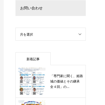
お問い合わせ
月を選択
新着記事
「専門家に聞く、姫路
城の価値とその継承
全４回」の...