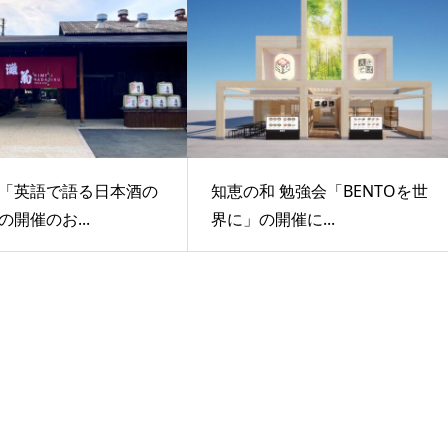
「英語で語る日本酒の
知恵の和 勉強会「BENTOを世
開催のお...
界に」の開催に...