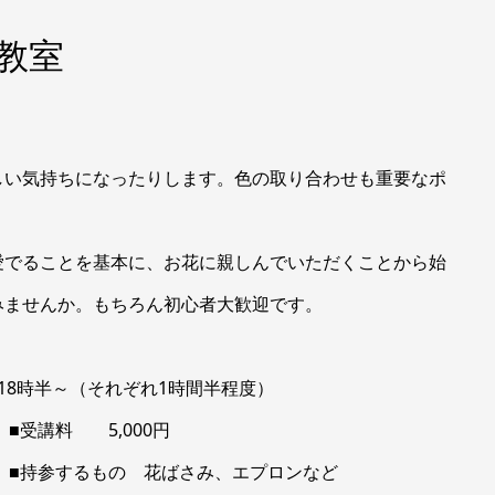
教室
。
しい気持ちにな
ったりします。色の取り合わせも重要なポ
愛でることを基
本に、お花に親しんでいただくことから始
みませんか。もちろん初心者大
歓迎です。
、18時半～（それぞれ1時間半程度）
■受講料 5,000円
■持参するもの 花ばさみ、エプロンなど