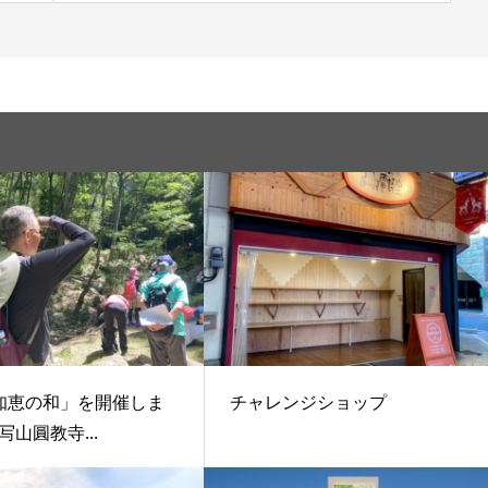
知恵の和」を開催しま
チャレンジショップ
山圓教寺...