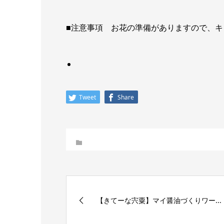
■注意事項 お花の準備がありますので、キ
Tweet
Share
【きてーな宍粟】マイ醤油づくりワー...