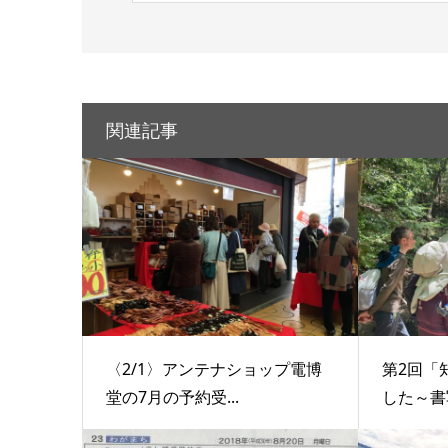
関連記事
〈2/1〉アンテナショップ電博
第2回「
堂の7月の予約受...
した～書写