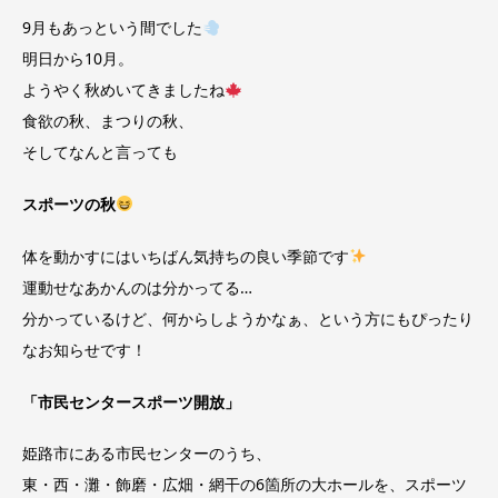
9月もあっという間でした
明日から10月。
ようやく秋めいてきましたね
食欲の秋、まつりの秋、
そしてなんと言っても
スポーツの秋
体を動かすにはいちばん気持ちの良い季節です
運動せなあかんのは分かってる…
分かっているけど、何からしようかなぁ、という方にもぴったり
なお知らせです！
「市民センタースポーツ開放」
姫路市にある市民センターのうち、
東・西・灘・飾磨・広畑・網干の6箇所の大ホールを、スポーツ