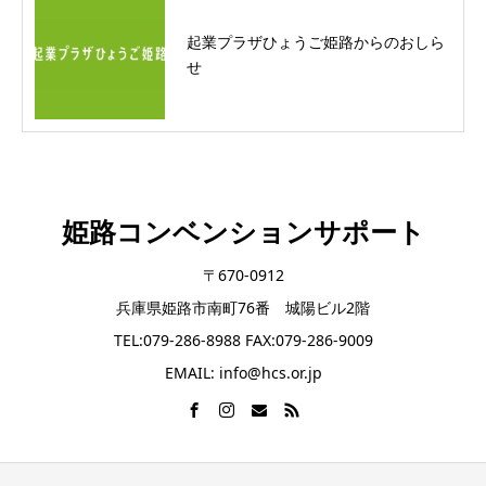
起業プラザひょうご姫路からのおしら
せ
姫路コンベンションサポート
〒670-0912
兵庫県姫路市南町76番 城陽ビル2階
TEL:079-286-8988 FAX:079-286-9009
EMAIL: info@hcs.or.jp