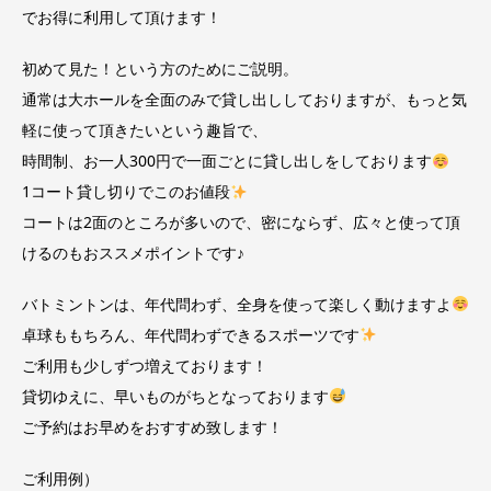
でお得に利用して頂けます！
初めて見た！という方のためにご説明。
通常は大ホールを全面のみで貸し出ししておりますが、もっと気
軽に使って頂きたいという趣旨で、
時間制、お一人300円で一面ごとに貸し出しをしております
1コート貸し切りでこのお値段
コートは2面のところが多いので、密にならず、広々と使って頂
けるのもおススメポイントです♪
バトミントンは、年代問わず、全身を使って楽しく動けますよ
卓球ももちろん、年代問わずできるスポーツです
ご利用も少しずつ増えております！
貸切ゆえに、早いものがちとなっております
ご予約はお早めをおすすめ致します！
ご利用例）