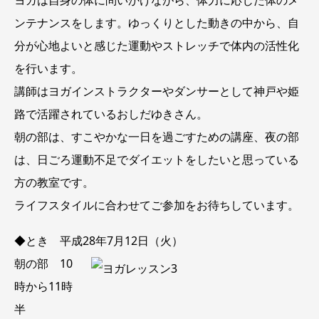
ン
テナンスをします。ゆっくりとした動きの中から、自
分が
心地よいと感じた運動やストレッチで体内の活性化
を行い
ます。
講師はヨガインストラクターやダンサーとして神戸や姫
路
で活躍されているおしだゆきさん。
朝の部は、すこやかな一日を過ごすための講座、夜の部
は、日ごろ運動不足でダイエットをしたいと思
っている
方の教室です。
ライフスタイルに合わせてご参加をお待ちしています。
◆とき 平成28年7月12日（火）
朝の部 10
時から11時
半