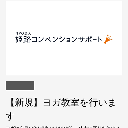
【新規】ヨガ教室を行いま
す
ヨガは自身の体に問いかけながら、体力に応じた体のメ