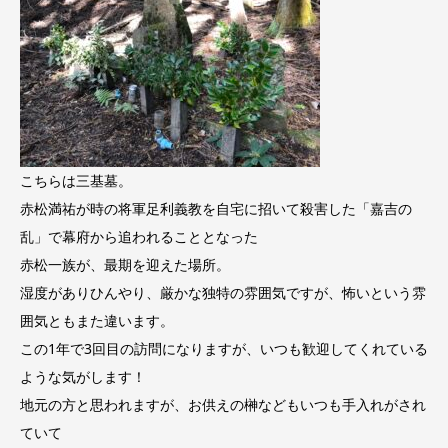
こちらは三基墓。
赤松満祐が時の将軍足利義教を自宅に招いて殺害した「嘉吉の
乱」で幕府から追われることとなった
赤松一族が、最期を迎えた場所。
湿度がありひんやり、厳かな独特の雰囲気ですが、怖いという雰
囲気ともまた違います。
この1年で3回目の訪問になりますが、いつも歓迎してくれている
ような気がします！
地元の方と思われますが、お供えの榊などもいつも手入れがされ
ていて