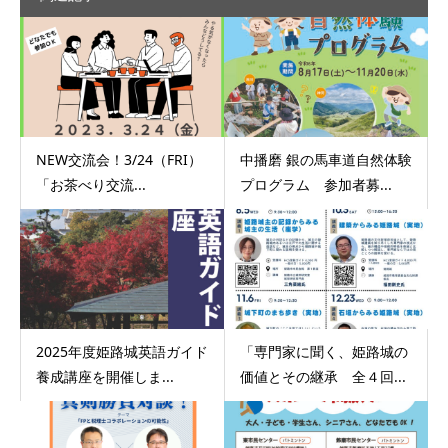
NEW交流会！3/24（FRI）
中播磨 銀の馬車道自然体験
「お茶べり交流...
プログラム 参加者募...
2025年度姫路城英語ガイド
「専門家に聞く、姫路城の
養成講座を開催しま...
価値とその継承 全４回...