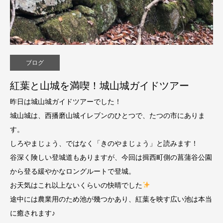
ブログ
紅葉と山城を満喫！城山城ガイドツアー
昨日は城山城ガイドツアーでした！
城山城は、西播磨山城イレブンのひとつで、たつの市にありま
す。
しろやまじょう、ではなく「きのやまじょう」と読みます！
谷深く険しい登城道もありますが、今回は揖西町側の菖蒲谷公園
から登る緩やかなロングルートで登城。
お天気はこれ以上ないくらいの快晴でした
途中には農業用のため池が幾つかあり、紅葉を映す広い池は本当
に癒されます♪