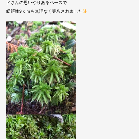
ドさんの思いやりあるペースで
総距離9ｋｍも無理なく完歩されました