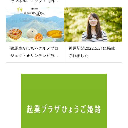
ャンネルにアップ！【西...
銀馬車かぼちゃグルメプロ
神戸新聞2022.5.31に掲載
ジェクト★サンテレビ放...
されました