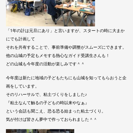
「1年の計は元旦にあり」と言いますが、スタートの時に大まか
にでも計画して
それを共有することで、事前準備や調整がスムーズにできます。
他の山城の予定もメモする熱心なガイド受講生さんも！
どの山城も今年度の活動が楽しみです＾＾
今年度は新たに地域の子どもたちにも山城を知ってもらおうと企
画をしています。
そのリハーサルで、粘土づくりをしました♪
『粘土なんて触るの子どもの時以来やなぁ』
という会話も聞こえ、恐る恐る始まった粘土づくり。
気が付けば皆さん夢中で作っておられました＾＾