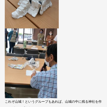
これぞ山城！というグループもあれば、山城の中に残る神社を作