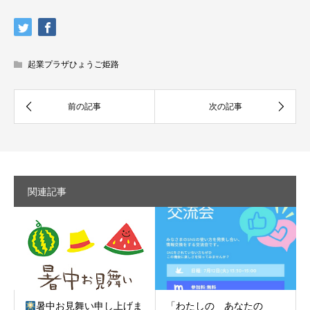
起業プラザひょうご姫路
関連記事
暑中お見舞い申し上げま
「わたしの あなたの