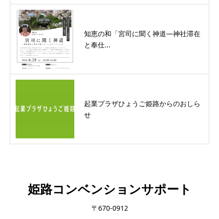
知恵の和「宮司に聞く神道―神社滞在
と奉仕...
起業プラザひょうご姫路からのおしら
せ
姫路コンベンションサポート
〒670-0912