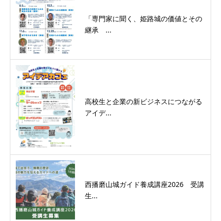
「専門家に聞く、姫路城の価値とその
継承 ...
高校生と企業の新ビジネスにつながる
アイデ...
西播磨山城ガイド養成講座2026 受講
生...