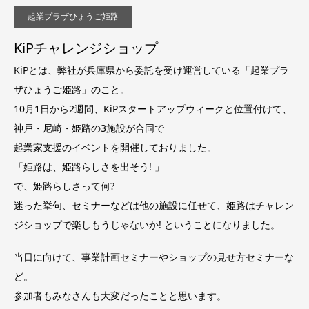
起業プラザひょうご姫路
KiPチャレンジショップ
KiPとは、弊社が兵庫県から委託を受け運営している「起業プラ
ザひょうご姫路」のこと。
10月1日から2週間、KiPスタートアップウィークと位置付けて、
神戸・尼崎・姫路の3施設が合同で
起業家支援のイベントを開催しておりました。
「姫路は、姫路らしさを出そう! 」
で、姫路らしさって何?
迷った挙句、セミナーなどは他の施設に任せて、姫路はチャレン
ジショップで楽しもうじゃないか! ということになりました。
当日に向けて、事業計画セミナーやショップの見せ方セミナーな
ど。
参加者もみなさんも大変だったことと思います。