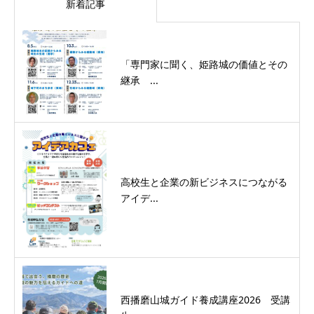
新着記事
「専門家に聞く、姫路城の価値とその
継承 ...
高校生と企業の新ビジネスにつながる
アイデ...
西播磨山城ガイド養成講座2026 受講