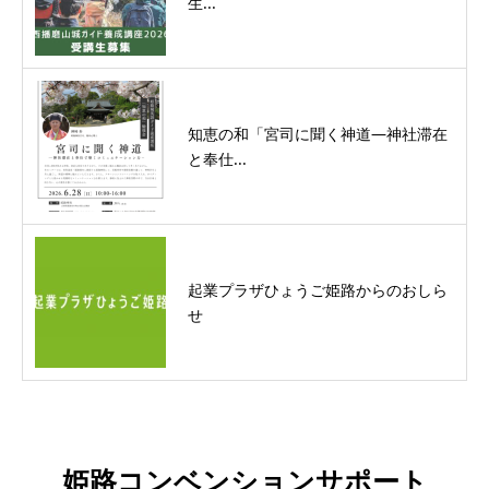
生...
知恵の和「宮司に聞く神道―神社滞在
と奉仕...
起業プラザひょうご姫路からのおしら
せ
姫路コンベンションサポート