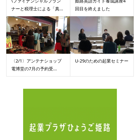
\ファイナンシャルプラン
姫路英語ガイド養成講座4
ナーと税理士による「真...
回目を終えました
〈2/1〉アンテナショップ
U-29のための起業セミナー
電博堂の7月の予約受...