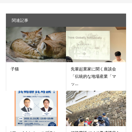
関連記事
子猫
先輩起業家に聞く座談会
「伝統的な地場産業「マ
ッ...