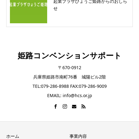
起業プラザひょうご姫路からのおしら
せ
姫路コンベンションサポート
〒670-0912
兵庫県姫路市南町76番 城陽ビル2階
TEL:079-286-8988 FAX:079-286-9009
EMAIL: info@hcs.or.jp
ホーム
事業内容