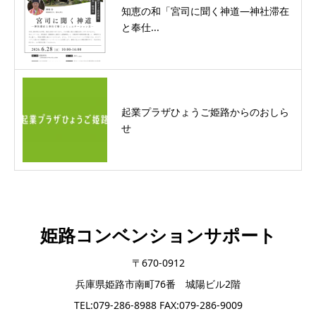
知恵の和「宮司に聞く神道―神社滞在
と奉仕...
起業プラザひょうご姫路からのおしら
せ
姫路コンベンションサポート
〒670-0912
兵庫県姫路市南町76番 城陽ビル2階
TEL:079-286-8988 FAX:079-286-9009