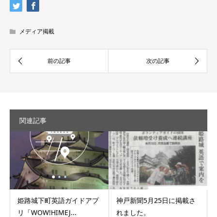
メディア掲載
関連記事
姫路城下町英語ガイドアプ
神戸新聞5月25日に掲載さ
リ「WOW!HIMEJ...
れました。