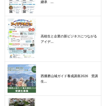
継承 ...
高校生と企業の新ビジネスにつながる
アイデ...
西播磨山城ガイド養成講座2026 受講
生...