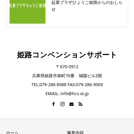
起業プラザひょうご姫路からのおしら
せ
姫路コンベンションサポート
〒670-0912
兵庫県姫路市南町76番 城陽ビル2階
TEL:079-286-8988 FAX:079-286-9009
EMAIL: info@hcs.or.jp
ホーム
事業内容