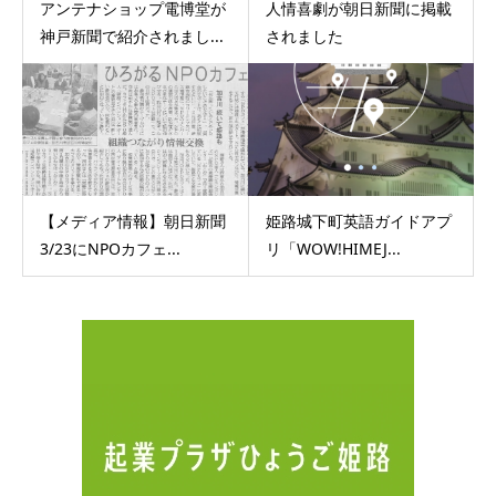
アンテナショップ電博堂が
人情喜劇が朝日新聞に掲載
神戸新聞で紹介されまし...
されました
【メディア情報】朝日新聞
姫路城下町英語ガイドアプ
3/23にNPOカフェ...
リ「WOW!HIMEJ...