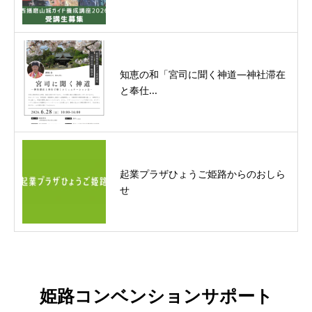
知恵の和「宮司に聞く神道―神社滞在
と奉仕...
起業プラザひょうご姫路からのおしら
せ
姫路コンベンションサポート