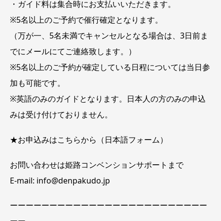
・ガイド料は集合時にお支払いいただきます。
※5名以上のご予約で催行確定となります。
（万が一、5名未満でキャンセルとなる場合は、3日前ま
でにメールにてご連絡致します。）
※5名以上のご予約が確定している日程については当日参
加も可能です。
※英語のみのガイドとなります。日本人の方のみの申込
みは受け付けておりません。
★お申込みは
こちら
から（日本語フォーム）
お問い合わせは姫路コンベンションサポートまで
E-mail: info@denpakudo.jp
ーーーーーーーーーーーーーーーーーーーーーーーーー