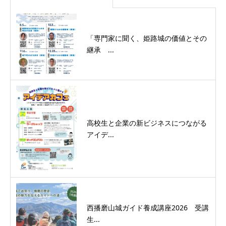
「専門家に聞く、姫路城の価値とその
継承 ...
高校生と企業の新ビジネスにつながる
アイデ...
西播磨山城ガイド養成講座2026 受講
生...