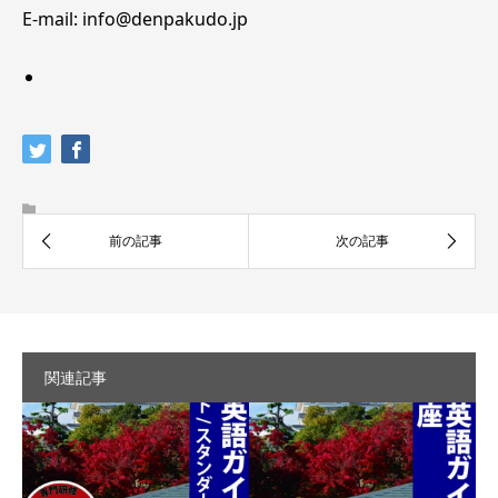
E-mail: info@denpakudo.jp
関連記事