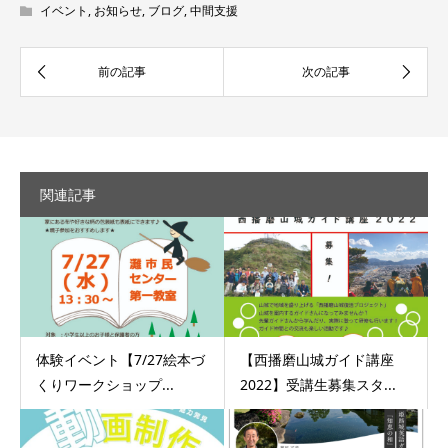
イベント
,
お知らせ
,
ブログ
,
中間支援
関連記事
体験イベント【7/27絵本づ
【西播磨山城ガイド講座
くりワークショップ...
2022】受講生募集スタ...