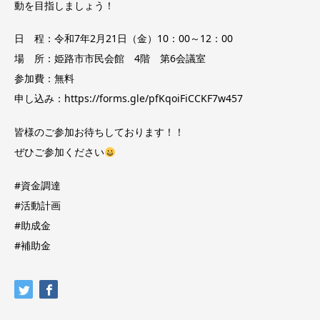
動を目指しましょう！
日 程：令和7年2月21日（金）10：00～12：00
場 所：姫路市市民会館 4階 第6会議室
参加費：無料
申し込み：
https://forms.gle/pfKqoiFiCCKF7w457
皆様のご参加お待ちしております！！
ぜひご参加ください
#資金調達
#活動計画
#助成金
#補助金