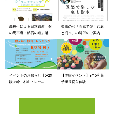
高校生による日本遺産「銀
知恵の和「五感で楽しむ庭
の馬車道・鉱石の道」魅...
と樹木」の開催のご案内
イベントのお知らせ【5/29
【体験イベント】9/15和菓
段ヶ峰～杉山トレッ...
子練り切り体験