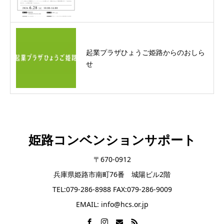
起業プラザひょうご姫路からのおしら
せ
姫路コンベンションサポート
〒670-0912
兵庫県姫路市南町76番 城陽ビル2階
TEL:079-286-8988 FAX:079-286-9009
EMAIL: info@hcs.or.jp