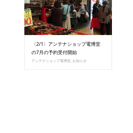
〈2/1〉アンテナショップ電博堂
の7月の予約受付開始
アンテナショップ電博堂
,
お知らせ