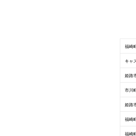
福崎
キャ
姫路
市川
姫路
福崎
福崎