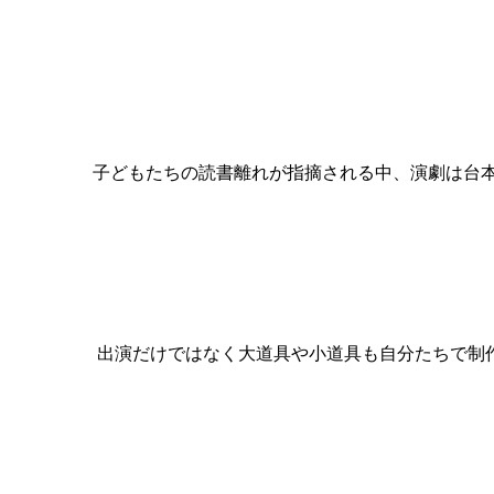
子どもたちの読書離れが指摘される中、演劇は台
出演だけではなく大道具や小道具も自分たちで制