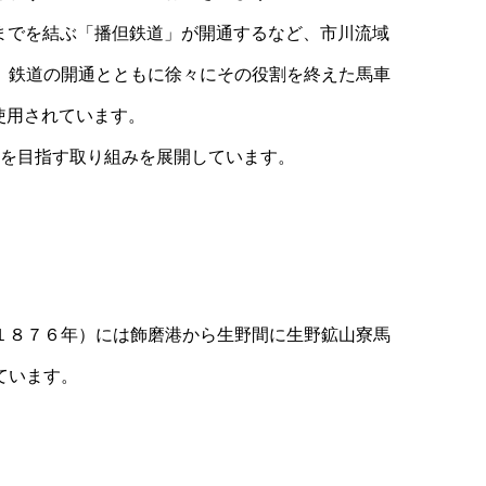
港までを結ぶ「播但鉄道」が開通するなど、市川流域
。鉄道の開通とともに徐々にその役割を終えた馬車
使用されています。
を目指す取り組みを展開しています。
１８７６年）には飾磨港から生野間に生野鉱山寮馬
ています。