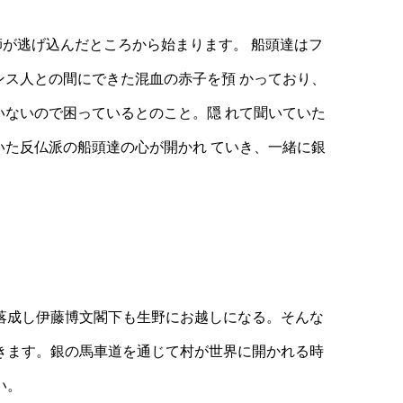
が逃げ込んだところから始まります。 船頭達はフ
ス人との間にできた混血の赤子を預 かっており、
ないので困っているとのこと。隠 れて聞いていた
た反仏派の船頭達の心が開かれ ていき、一緒に銀
落成し伊藤博文閣下も生野にお越しになる。そんな
きます。銀の馬車道を通じて村が世界に開かれる時
い。