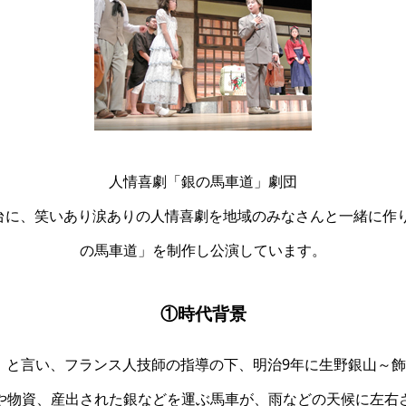
人情喜劇「銀の馬車道」劇団
台に、笑いあり涙ありの人情喜劇を地域のみなさんと一緒に作り
の馬車道」を制作し公演しています。
①時代背景
と言い、フランス人技師の指導の下、明治9年に生野銀山～飾
や物資、産出された銀などを運ぶ馬車が、雨などの天候に左右