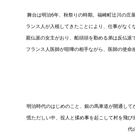
舞台は明治6年、秋祭りの時期。福崎町辻川の庄
ランス人が入植してきたことにより、仕事がなく
親仏派の女主がおり、船頭頭を勤める弟は反仏派
フランス人医師が喧嘩の相手ながら、医師の使命
明治時代のはじめのこと、銀の馬車道が開通して
慌ただしい中、役人と揉め事を起こして村を飛び
代