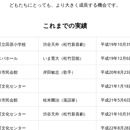
どもたちにとっても、より大きく成長する機会です。
これまでの実績
町立田原小学校
渋谷天外（松竹新喜劇）
平成19年10月3
スパホール
いま寛大（松竹芸能）
平成19年12月6
市市民会館
岸田敏志（歌手）
平成20年8月2
町文化センター
平成21年1月18
市市民会館
桂米團治（落語家）
平成21年5月6
町文化センター
渋谷天外（松竹新喜劇）
平成21年10月3
町文化センター
平成22年8月28