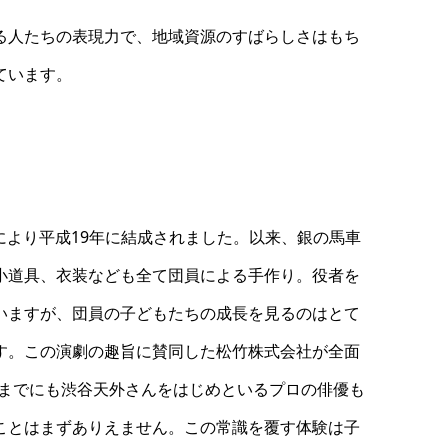
る人たちの表現力で、地域資源のすばらしさはもち
ています。
より平成19年に結成されました。以来、銀の馬車
小道具、衣装なども全て団員による手作り。役者を
いますが、団員の子どもたちの成長を見るのはとて
す。この演劇の趣旨に賛同した松竹株式会社が全面
までにも渋谷天外さんをはじめといるプロの俳優も
ことはまずありえません。この常識を覆す体験は子