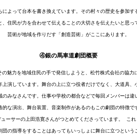
ちによって台本を書き換えています。その村々の歴史を参加す
と、住民が力を合わせて伝えることの大切さを伝えたいと思っ
芸術が地域を作りだす「創造芸術」がここにあります。
④銀の馬車道劇団概要
の魅力を地域住民の手で発信しようと、松竹株式会社の協力に
年上演しています。舞台の上に立つ役者だけでなく、大道具、
域のみなさんです。仕事や学校の都合などで毎回メンバーは違
格的な演出、舞台装置、音楽制作があるのもこの劇団の特徴で
デューサーの上田浩寛さんがつとめてくださっています。 これ
劇団の指導をすることはあってもいっしょに舞台に立つという